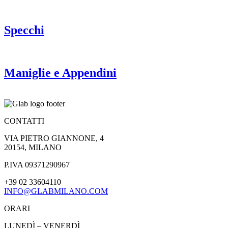
Specchi
Maniglie e Appendini
CONTATTI
VIA PIETRO GIANNONE, 4
20154, MILANO
P.IVA 09371290967
+39 02 33604110
INFO@GLABMILANO.COM
ORARI
LUNEDÌ – VENERDÌ