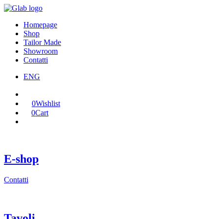
Homepage
Shop
Tailor Made
Showroom
Contatti
ENG
0
Wishlist
0
Cart
E-shop
Contatti
Tavoli