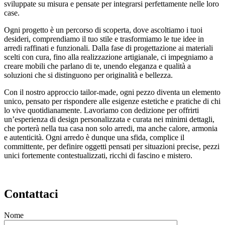
sviluppate su misura e pensate per integrarsi perfettamente nelle loro
case.
Ogni progetto è un percorso di scoperta, dove ascoltiamo i tuoi
desideri, comprendiamo il tuo stile e trasformiamo le tue idee in
arredi raffinati e funzionali. Dalla fase di progettazione ai materiali
scelti con cura, fino alla realizzazione artigianale, ci impegniamo a
creare mobili che parlano di te, unendo eleganza e qualità a
soluzioni che si distinguono per originalità e bellezza.
Con il nostro approccio tailor-made, ogni pezzo diventa un elemento
unico, pensato per rispondere alle esigenze estetiche e pratiche di chi
lo vive quotidianamente. Lavoriamo con dedizione per offrirti
un’esperienza di design personalizzata e curata nei minimi dettagli,
che porterà nella tua casa non solo arredi, ma anche calore, armonia
e autenticità. Ogni arredo è dunque una sfida, complice il
committente, per definire oggetti pensati per situazioni precise, pezzi
unici fortemente contestualizzati, ricchi di fascino e mistero.
Contattaci
Nome