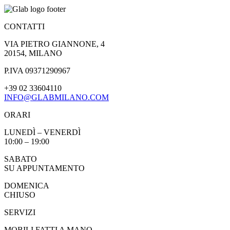
CONTATTI
VIA PIETRO GIANNONE, 4
20154, MILANO
P.IVA 09371290967
+39 02 33604110
INFO@GLABMILANO.COM
ORARI
LUNEDÌ – VENERDÌ
10:00 – 19:00
SABATO
SU APPUNTAMENTO
DOMENICA
CHIUSO
SERVIZI
MOBILI FATTI A MANO