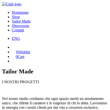
Homepage
Shop
Tailor Made
Showroom
Contatti
ENG
0
Wishlist
0
Cart
Tailor Made
I NOSTRI PROGETTI
Nel nostro studio crediamo che ogni spazio meriti un arredamento
unico, che riflette il carattere e le esigenze di chi lo abita. Lavoriamo
in sinergia con i nostri clienti per dar vita a creazioni esclusive,