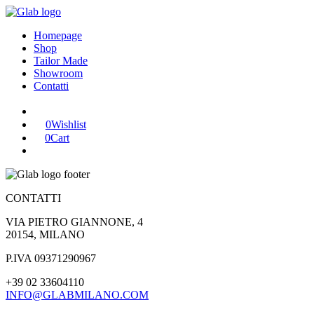
Homepage
Shop
Tailor Made
Showroom
Contatti
0
Wishlist
0
Cart
CONTATTI
VIA PIETRO GIANNONE, 4
20154, MILANO
P.IVA 09371290967
+39 02 33604110
INFO@GLABMILANO.COM