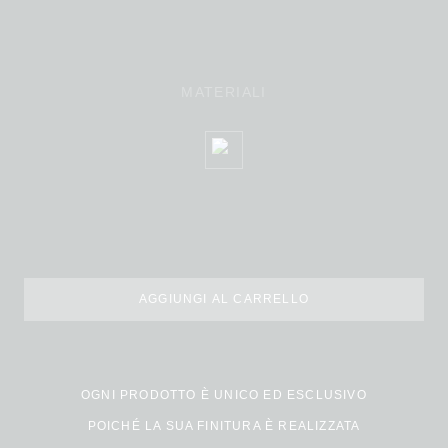
MATERIALI
AGGIUNGI AL CARRELLO
OGNI PRODOTTO È UNICO ED ESCLUSIVO
POICHÉ LA SUA FINITURA È REALIZZATA