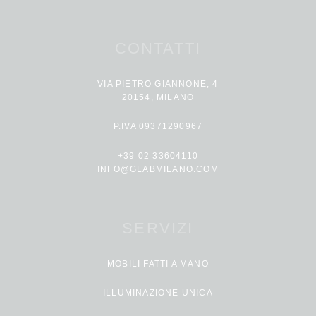
CONTATTI
VIA PIETRO GIANNONE, 4
20154, MILANO
P.IVA 09371290967
+39 02 33604110
INFO@GLABMILANO.COM
SERVIZI
MOBILI FATTI A MANO
ILLUMINAZIONE UNICA