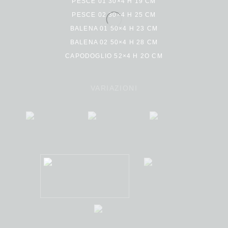
PESCE 01 30×4 H 19 CM
PESCE 02 30×4 H 25 CM
BALENA 01 50×4 H 23 CM
BALENA 02 50×4 H 28 CM
CAPODOGLIO 52×4 H 2O CM
VARIAZIONI