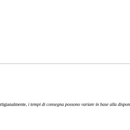
artigianalmente,
i tempi di consegna possono variare in base alla disponi