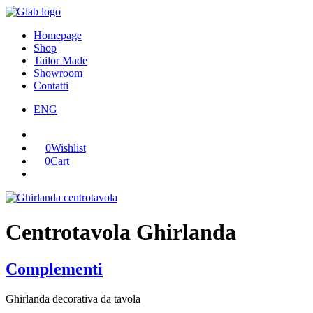
Homepage
Shop
Tailor Made
Showroom
Contatti
ENG
0
Wishlist
0
Cart
Centrotavola Ghirlanda
Complementi
Ghirlanda decorativa da tavola