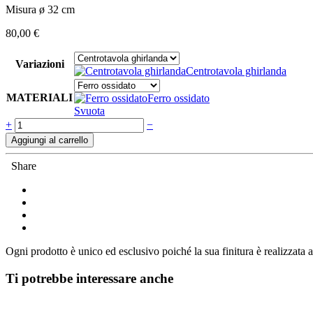
Misura ø 32 cm
80,00
€
Variazioni
Centrotavola ghirlanda
MATERIALI
Ferro ossidato
Svuota
Quantità
+
−
Aggiungi al carrello
Share
Ogni prodotto è unico ed esclusivo poiché la sua finitura è realizzata 
Ti potrebbe interessare anche