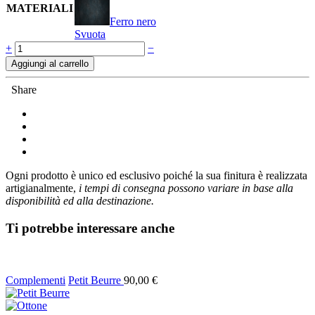
MATERIALI
Ferro nero
Svuota
Quantità
+
−
Aggiungi al carrello
Share
Ogni prodotto è unico ed esclusivo poiché la sua finitura è realizzata
artigianalmente,
i tempi di consegna possono variare in base alla
disponibilità ed alla destinazione.
Ti potrebbe interessare anche
Complementi
Petit Beurre
90,00
€