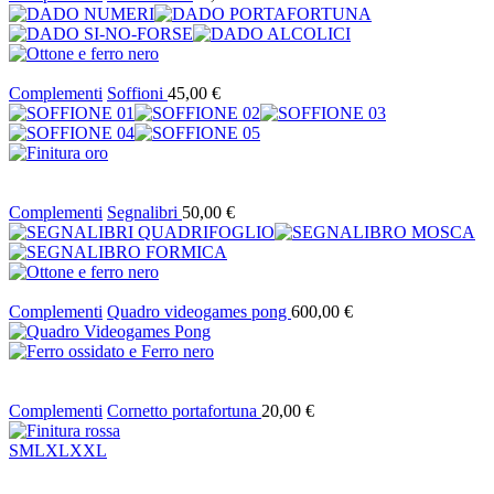
Complementi
Soffioni
45,00
€
Complementi
Segnalibri
50,00
€
Complementi
Quadro videogames pong
600,00
€
Complementi
Cornetto portafortuna
20,00
€
S
M
L
XL
XXL