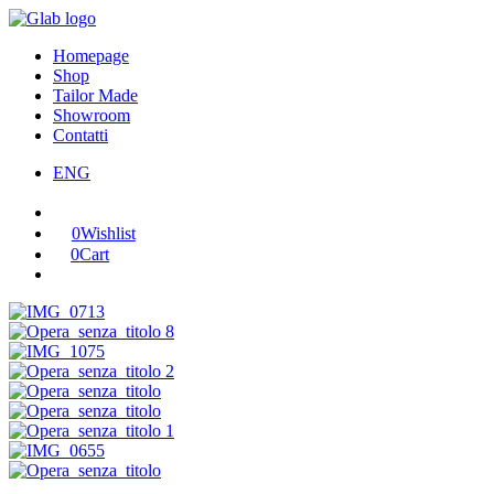
Homepage
Shop
Tailor Made
Showroom
Contatti
ENG
0
Wishlist
0
Cart