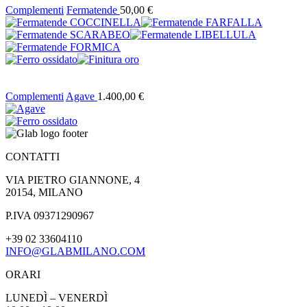
Complementi
Fermatende
50,00
€
Complementi
Agave
1.400,00
€
CONTATTI
VIA PIETRO GIANNONE, 4
20154, MILANO
P.IVA 09371290967
+39 02 33604110
INFO@GLABMILANO.COM
ORARI
LUNEDÌ – VENERDÌ