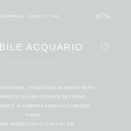
ENG
SHOWROOM
CONTATTI
BILE ACQUARIO
MOBILI CONTENITORI
TENITORE, STRUTTURA IN FERRO NERO
MPOSTE DA UNA CORNICE IN FERRO,
ENTO IN LAMIERA FORATA O LAMIERA
PIENA
URE MODULI 47×33 CM H 80 CM