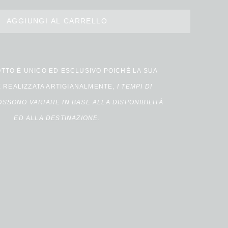
AGGIUNGI AL CARRELLO
Alternative:
TTO È UNICO ED ESCLUSIVO POICHÉ LA SUA
È REALIZZATA ARTIGIANALMENTE,
I TEMPI DI
SSONO VARIARE IN BASE ALLA DISPONIBILITÀ
ED ALLA DESTINAZIONE.