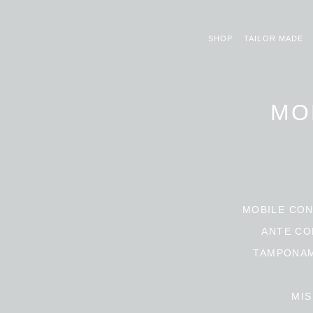
SHOP
TAILOR MADE
MO
MOBILE CON
ANTE CO
TAMPONAM
MIS