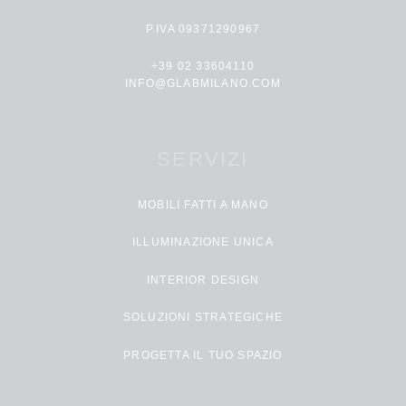
P.IVA 09371290967
+39 02 33604110
INFO@GLABMILANO.COM
SERVIZI
MOBILI FATTI A MANO
ILLUMINAZIONE UNICA
INTERIOR DESIGN
SOLUZIONI STRATEGICHE
PROGETTA IL TUO SPAZIO