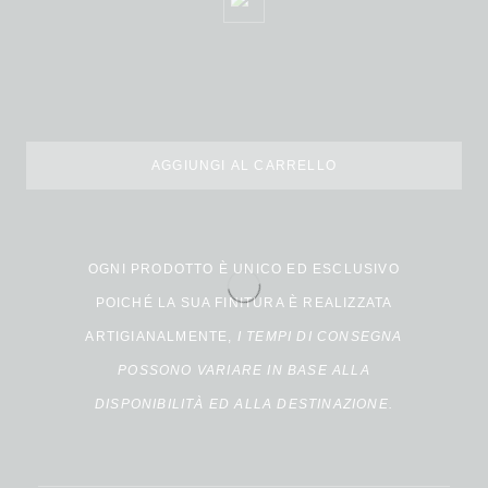
AGGIUNGI AL CARRELLO
Alternative:
OGNI PRODOTTO È UNICO ED ESCLUSIVO
POICHÉ LA SUA FINITURA È REALIZZATA
ARTIGIANALMENTE,
I TEMPI DI CONSEGNA
POSSONO VARIARE IN BASE ALLA
DISPONIBILITÀ ED ALLA DESTINAZIONE.