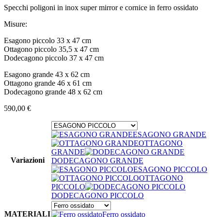
Specchi poligoni in inox super mirror e cornice in ferro ossidato
Misure:
Esagono piccolo 33 x 47 cm
Ottagono piccolo 35,5 x 47 cm
Dodecagono piccolo 37 x 47 cm
Esagono grande 43 x 62 cm
Ottagono grande 46 x 61 cm
Dodecagono grande 48 x 62 cm
590,00
€
ESAGONO GRANDE
OTTAGONO
GRANDE
Variazioni
DODECAGONO GRANDE
ESAGONO PICCOLO
OTTAGONO
PICCOLO
DODECAGONO PICCOLO
MATERIALI
Ferro ossidato