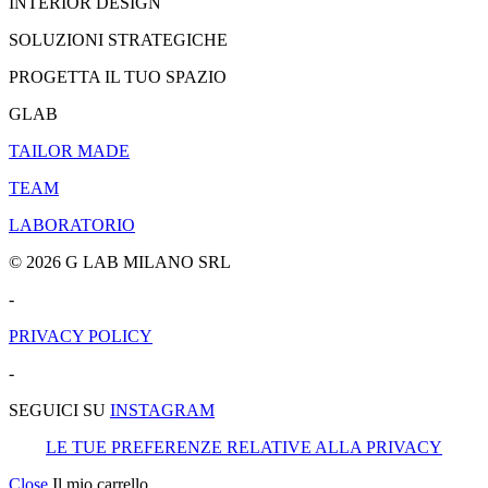
INTERIOR DESIGN
SOLUZIONI STRATEGICHE
PROGETTA IL TUO SPAZIO
GLAB
TAILOR MADE
TEAM
LABORATORIO
© 2026 G LAB MILANO SRL
-
PRIVACY POLICY
-
SEGUICI SU
INSTAGRAM
LE TUE PREFERENZE RELATIVE ALLA PRIVACY
Close
Il mio carrello