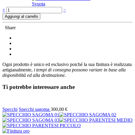
Svuota
Quantità
+
−
Aggiungi al carrello
Share
Ogni prodotto è unico ed esclusivo poiché la sua finitura è realizzata
artigianalmente,
i tempi di consegna possono variare in base alla
disponibilità ed alla destinazione.
Ti potrebbe interessare anche
Specchi
Specchi sagoma
300,00
€