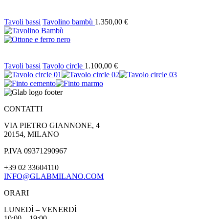
Tavoli bassi
Tavolino bambù
1.350,00
€
Tavoli bassi
Tavolo circle
1.100,00
€
CONTATTI
VIA PIETRO GIANNONE, 4
20154, MILANO
P.IVA 09371290967
+39 02 33604110
INFO@GLABMILANO.COM
ORARI
LUNEDÌ – VENERDÌ
10:00 – 19:00