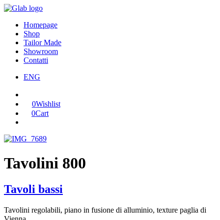
Homepage
Shop
Tailor Made
Showroom
Contatti
ENG
0
Wishlist
0
Cart
Tavolini 800
Tavoli bassi
Tavolini regolabili, piano in fusione di alluminio, texture paglia di
Vienna,