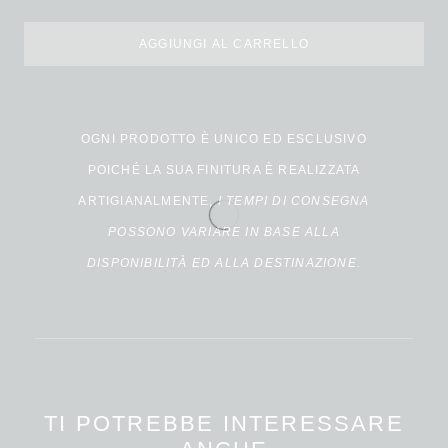
AGGIUNGI AL CARRELLO
Alternative:
OGNI PRODOTTO È UNICO ED ESCLUSIVO
POICHÉ LA SUA FINITURA È REALIZZATA
ARTIGIANALMENTE,
I TEMPI DI CONSEGNA
POSSONO VARIARE IN BASE ALLA
DISPONIBILITÀ ED ALLA DESTINAZIONE.
TI POTREBBE INTERESSARE