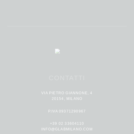
CONTATTI
VIA PIETRO GIANNONE, 4
20154, MILANO
P.IVA 09371290967
+39 02 33604110
INFO@GLABMILANO.COM