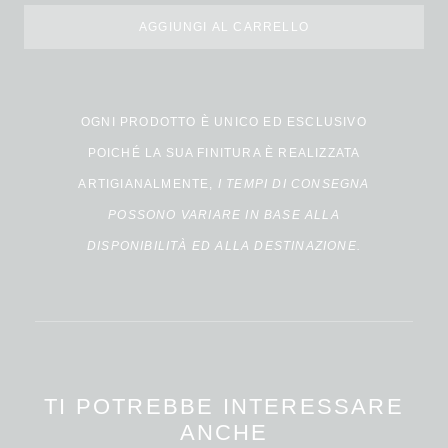
AGGIUNGI AL CARRELLO
Alternative:
OGNI PRODOTTO È UNICO ED ESCLUSIVO
POICHÉ LA SUA FINITURA È REALIZZATA
ARTIGIANALMENTE,
I TEMPI DI CONSEGNA
POSSONO VARIARE IN BASE ALLA
DISPONIBILITÀ ED ALLA DESTINAZIONE.
TI POTREBBE INTERESSARE
ANCHE