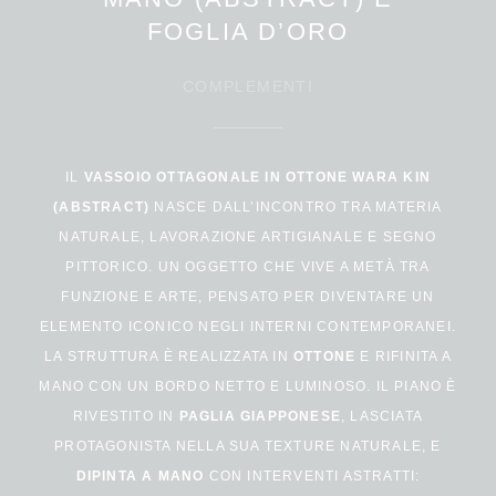
FOGLIA D’ORO
COMPLEMENTI
IL
VASSOIO OTTAGONALE IN OTTONE WARA KIN
(ABSTRACT)
NASCE DALL’INCONTRO TRA MATERIA
NATURALE, LAVORAZIONE ARTIGIANALE E SEGNO
PITTORICO. UN OGGETTO CHE VIVE A METÀ TRA
FUNZIONE E ARTE, PENSATO PER DIVENTARE UN
ELEMENTO ICONICO NEGLI INTERNI CONTEMPORANEI.
LA STRUTTURA È REALIZZATA IN
OTTONE
E RIFINITA A
MANO CON UN BORDO NETTO E LUMINOSO. IL PIANO È
RIVESTITO IN
PAGLIA GIAPPONESE
, LASCIATA
PROTAGONISTA NELLA SUA TEXTURE NATURALE, E
DIPINTA A MANO
CON INTERVENTI ASTRATTI: