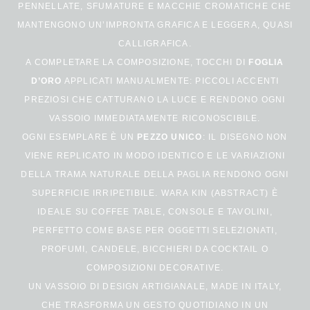
PENNELLATE, SFUMATURE E MACCHIE CROMATICHE CHE
MANTENGONO UN’IMPRONTA GRAFICA E LEGGERA, QUASI
CALLIGRAFICA.
A COMPLETARE LA COMPOSIZIONE, TOCCHI DI
FOGLIA
D’ORO
APPLICATI MANUALMENTE: PICCOLI ACCENTI
PREZIOSI CHE CATTURANO LA LUCE E RENDONO OGNI
VASSOIO IMMEDIATAMENTE RICONOSCIBILE.
OGNI ESEMPLARE È UN
PEZZO UNICO
: IL DISEGNO NON
VIENE REPLICATO IN MODO IDENTICO E LE VARIAZIONI
DELLA TRAMA NATURALE DELLA PAGLIA RENDONO OGNI
SUPERFICIE IRRIPETIBILE. WARA KIN (ABSTRACT) È
IDEALE SU COFFEE TABLE, CONSOLE E TAVOLINI,
PERFETTO COME BASE PER OGGETTI SELEZIONATI,
PROFUMI, CANDELE, BICCHIERI DA COCKTAIL O
COMPOSIZIONI DECORATIVE.
UN VASSOIO DI DESIGN ARTIGIANALE, MADE IN ITALY,
CHE TRASFORMA UN GESTO QUOTIDIANO IN UN