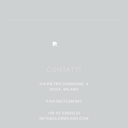
CONTATTI
VIA PIETRO GIANNONE, 4
20154, MILANO
P.IVA 09371290967
+39 02 33604110
INFO@GLABMILANO.COM